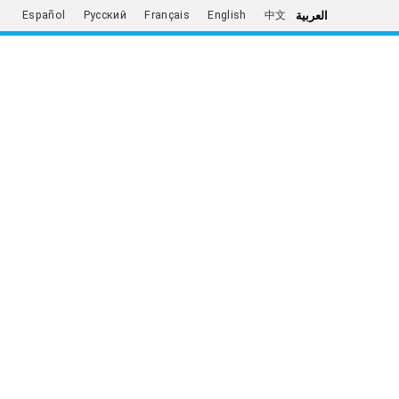
العربية
Español
Русский
Français
English
中文