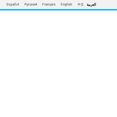
العربية
Español
Русский
Français
English
中文