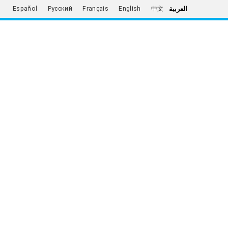
العربية
Español
Русский
Français
English
中文