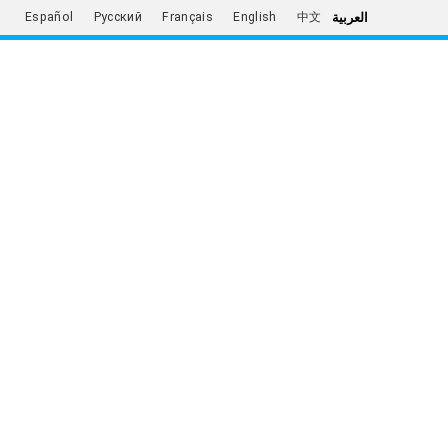
العربية
Español
Русский
Français
English
中文