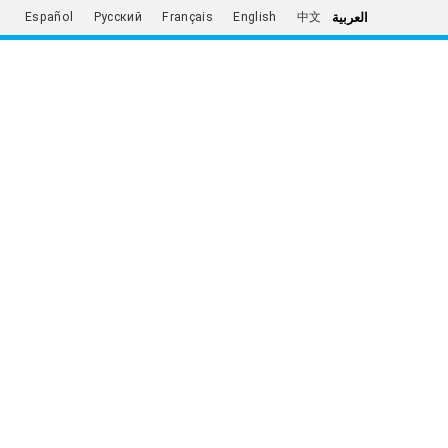
العربية
Español
Русский
Français
English
中文