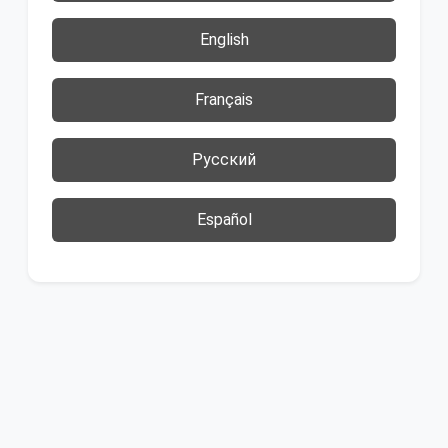
English
Français
Русский
Español