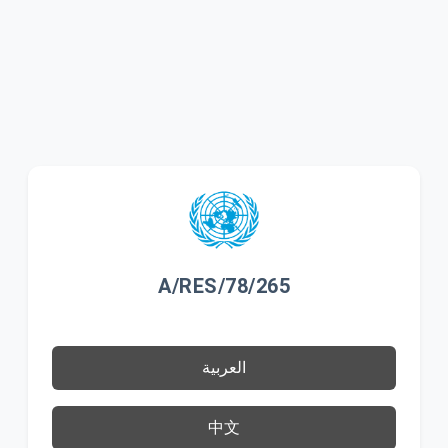
A/RES/78/265
العربية
中文