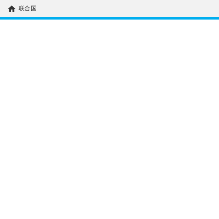
home
联合国