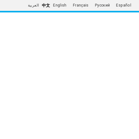
中文
العربية
English
Français
Русский
Español