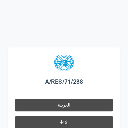
A/RES/71/288
العربية
中文