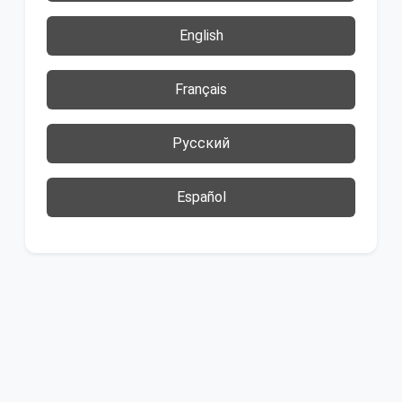
English
Français
Русский
Español