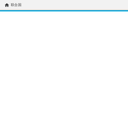
home
联合国