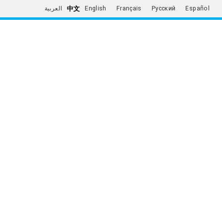
中文
العربية
English
Français
Русский
Español