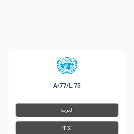
A/77/L.75
العربية
中文