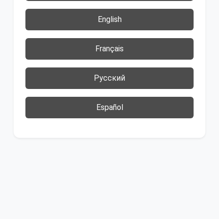
English
Français
Русский
Español