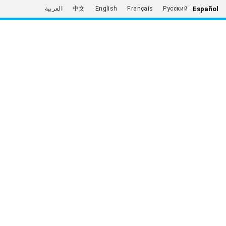
Español
العربية
中文
English
Français
Русский