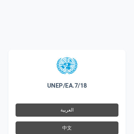
UNEP/EA.7/18
العربية
中文