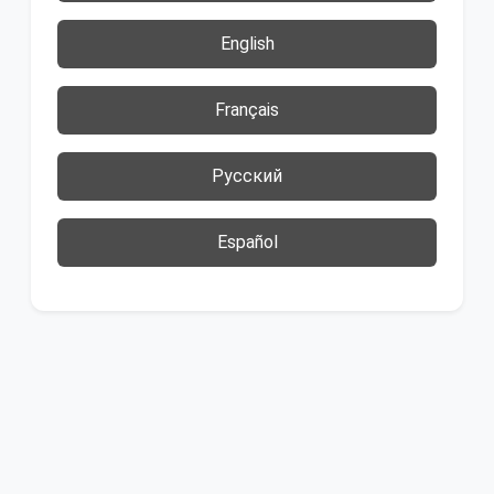
English
Français
Русский
Español