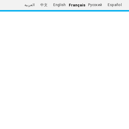
Français
العربية
中文
English
Русский
Español