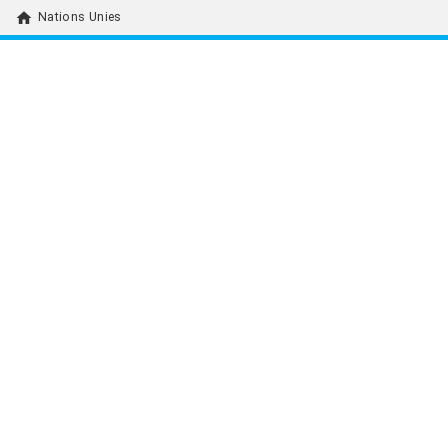
home
Nations Unies