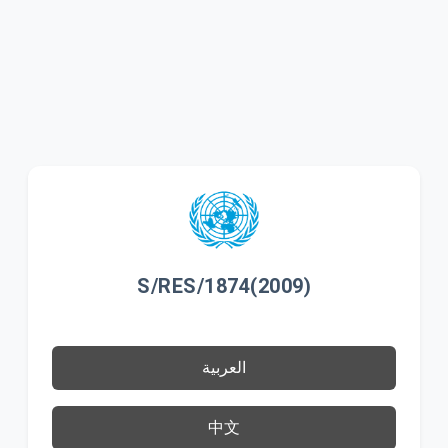
S/RES/1874(2009)
العربية
中文