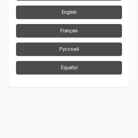
English
Français
Русский
Español