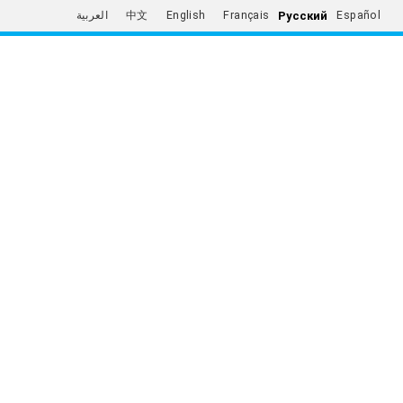
Русский
العربية
中文
English
Français
Español