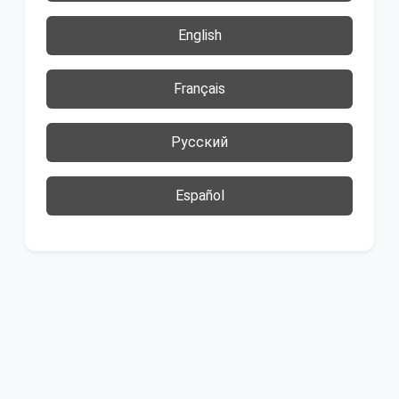
English
Français
Русский
Español