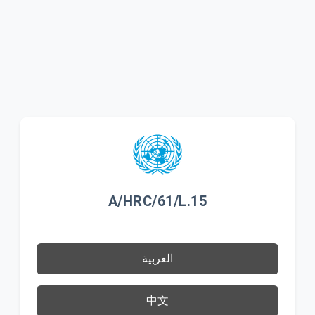
A/HRC/61/L.15
العربية
中文