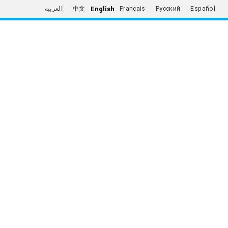
English
العربية
中文
Français
Русский
Español