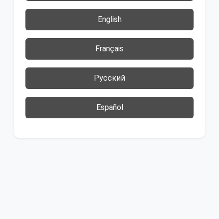
English
Français
Русский
Español