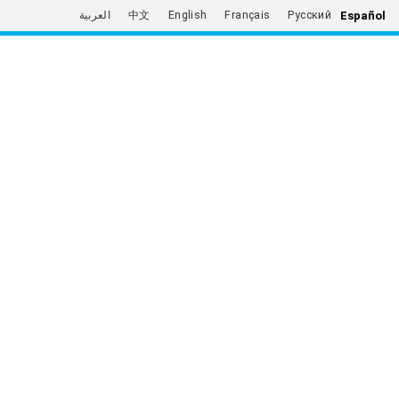
Español
العربية
中文
English
Français
Русский