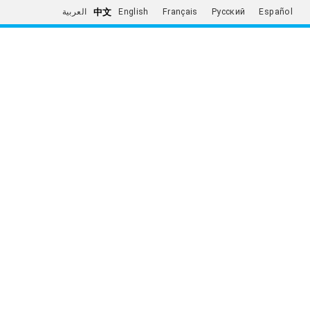
中文
العربية
English
Français
Русский
Español