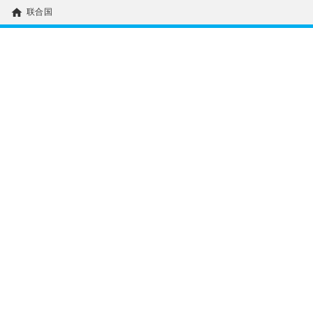
home
联合国