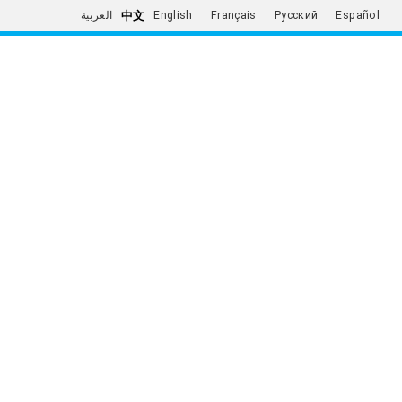
中文
العربية
English
Français
Русский
Español