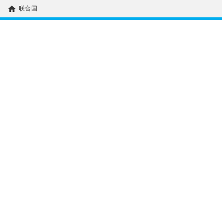
home
联合国