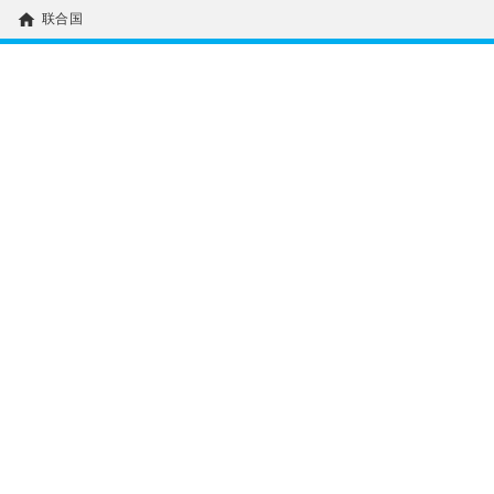
home
联合国