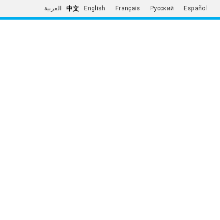
中文
العربية
English
Français
Русский
Español