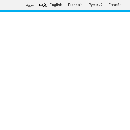
中文
العربية
English
Français
Русский
Español