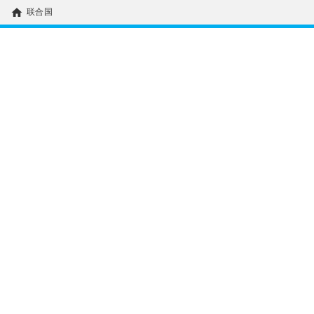
home
联合国