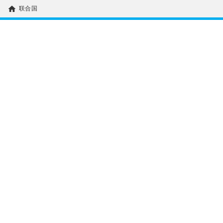
home
联合国