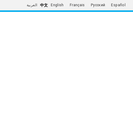
中文
العربية
English
Français
Русский
Español