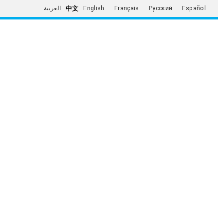
中文
العربية
English
Français
Русский
Español