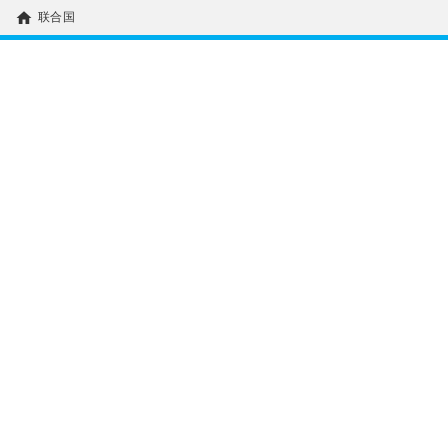
home
联合国