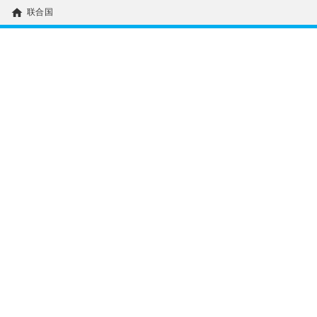
home
联合国