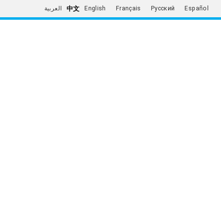
中文
العربية
English
Français
Русский
Español