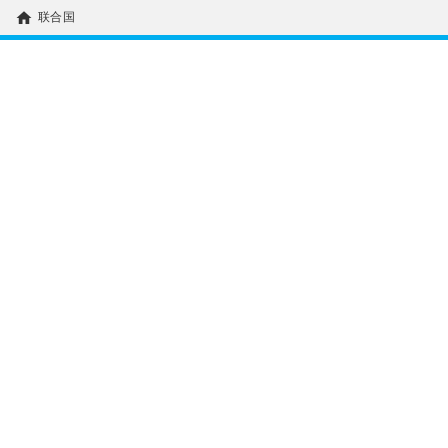
home
联合国