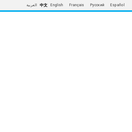
中文
العربية
English
Français
Русский
Español