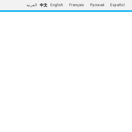
中文
العربية
English
Français
Русский
Español