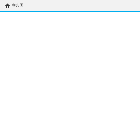
home
联合国