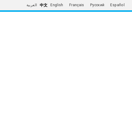
中文
العربية
English
Français
Русский
Español