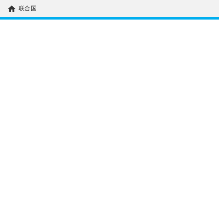
home
联合国