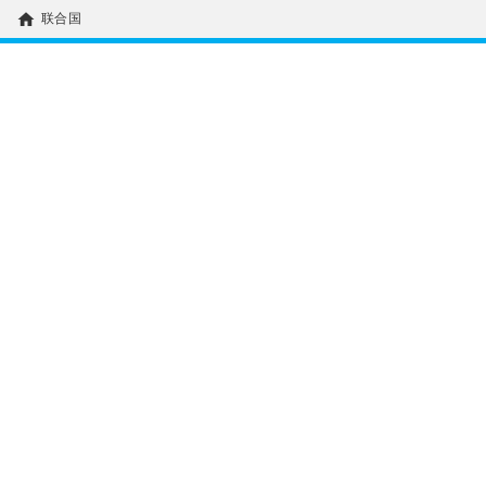
home
联合国