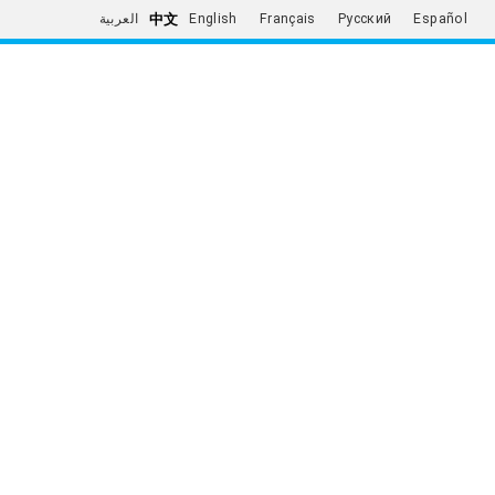
中文
العربية
English
Français
Русский
Español