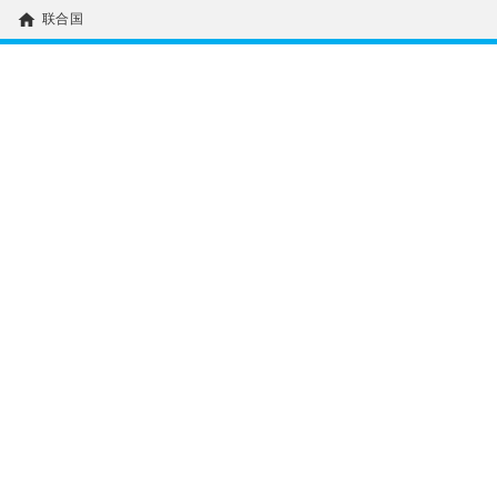
home
联合国