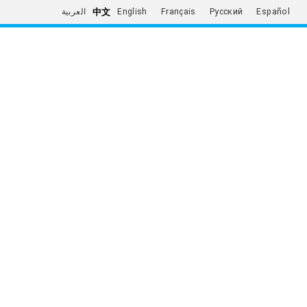
中文
العربية
English
Français
Русский
Español