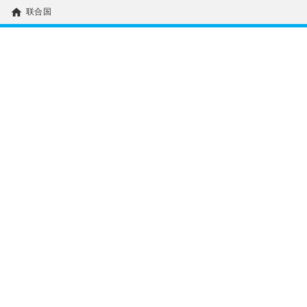
home
联合国