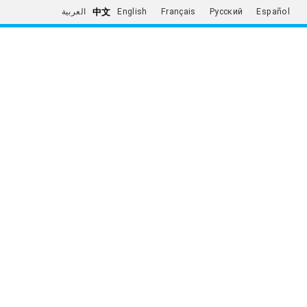
中文
العربية
English
Français
Русский
Español