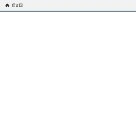
home
联合国