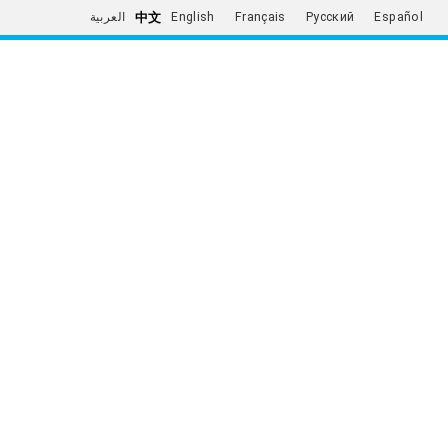
中文
العربية
English
Français
Русский
Español