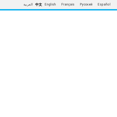
中文
العربية
English
Français
Русский
Español