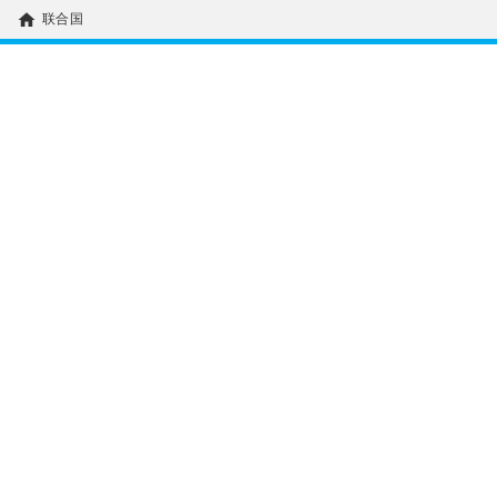
home
联合国