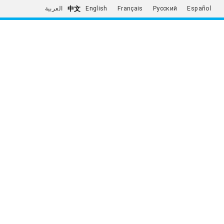
中文
العربية
English
Français
Русский
Español