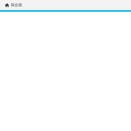
home
联合国