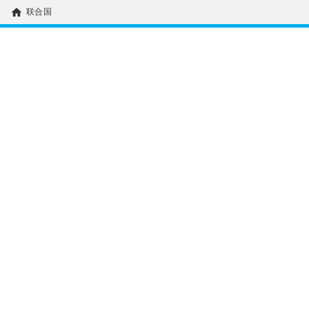
home
联合国