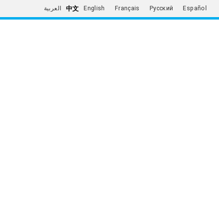
中文
العربية
English
Français
Русский
Español