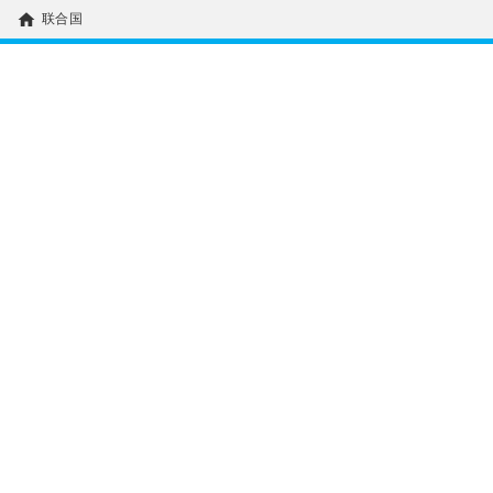
home
联合国