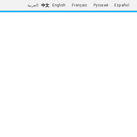
中文
العربية
English
Français
Русский
Español