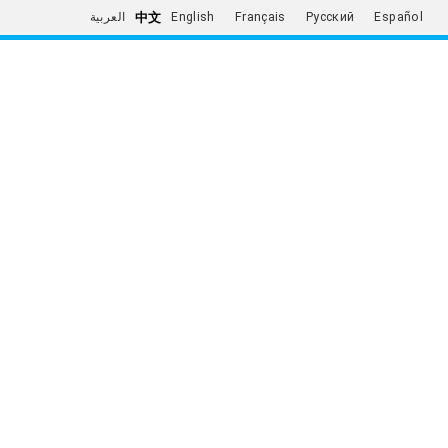
中文
العربية
English
Français
Русский
Español