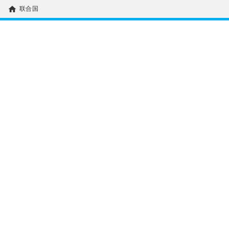
home
联合国