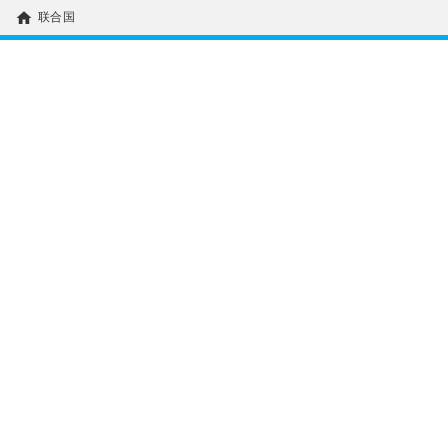
home
联合国