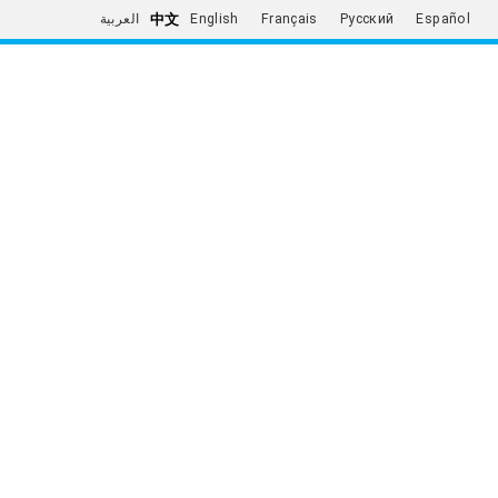
中文
العربية
English
Français
Русский
Español