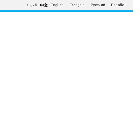
中文
العربية
English
Français
Русский
Español