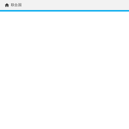
home
联合国