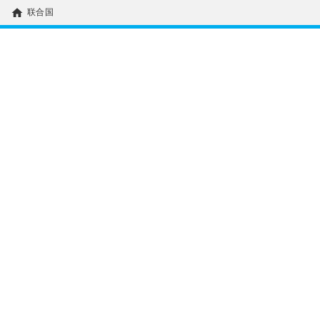
home
联合国