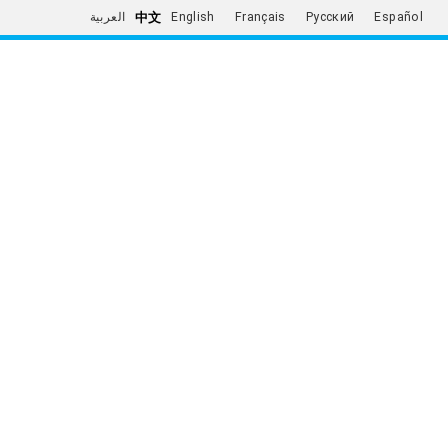
中文
العربية
English
Français
Русский
Español