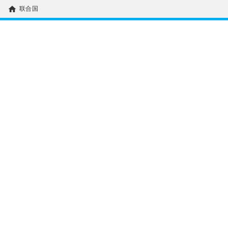
home
联合国