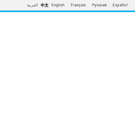
中文
العربية
English
Français
Русский
Español