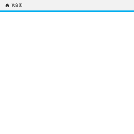
home
联合国