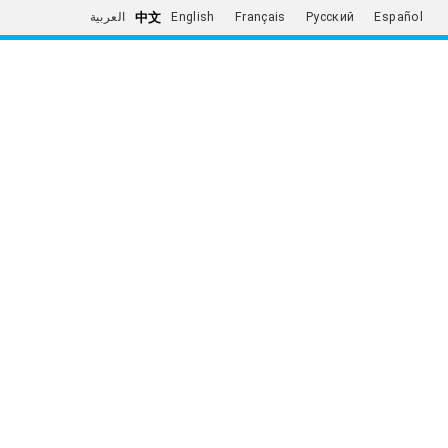
中文
العربية
English
Français
Русский
Español