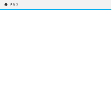
home
联合国