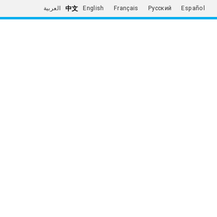
中文
العربية
English
Français
Русский
Español