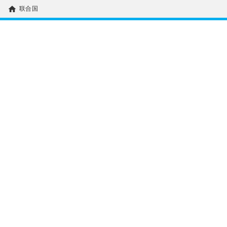
home
联合国