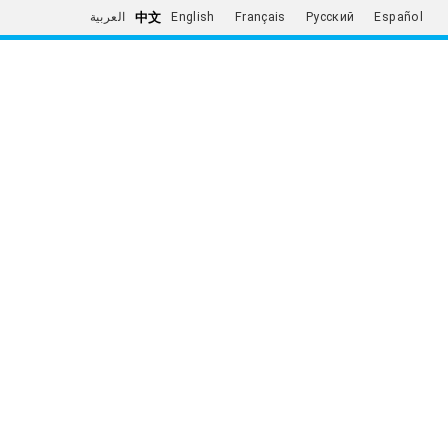
中文
العربية
English
Français
Русский
Español