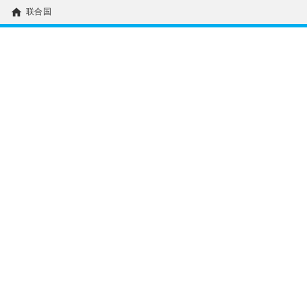
home
联合国