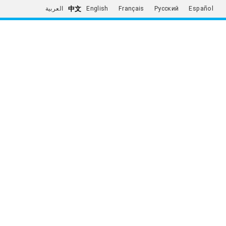
中文
العربية
English
Français
Русский
Español