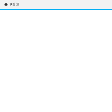
home
联合国