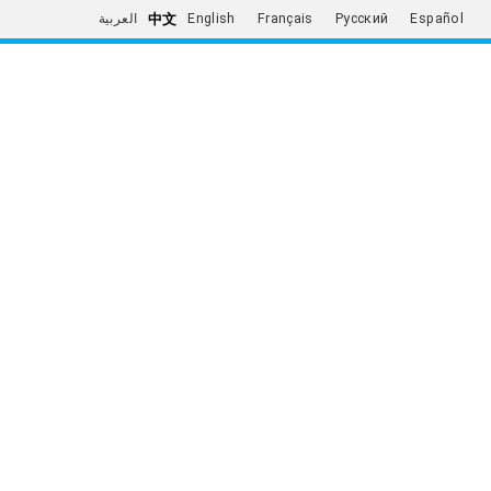
中文
العربية
English
Français
Русский
Español