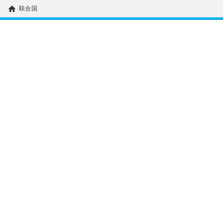
home
联合国