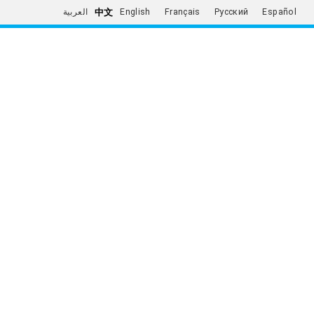
中文
العربية
English
Français
Русский
Español