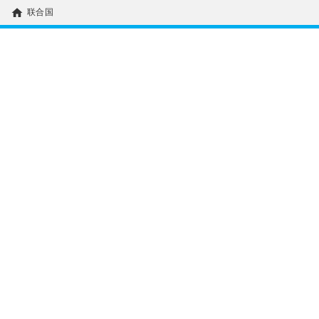
home
联合国