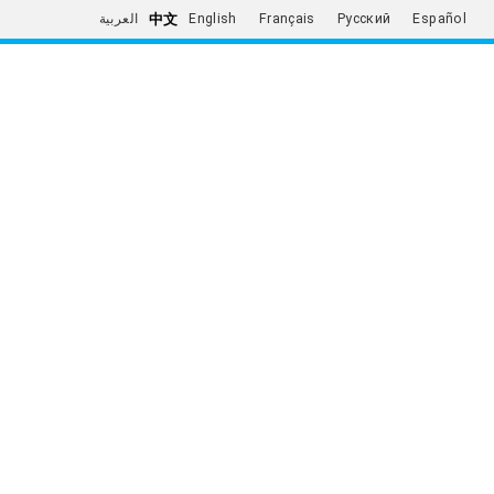
中文
العربية
English
Français
Русский
Español