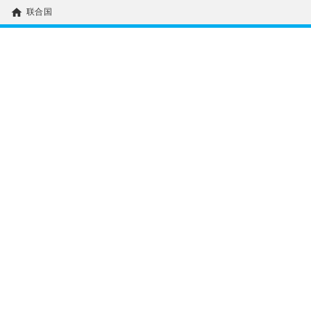
home
联合国