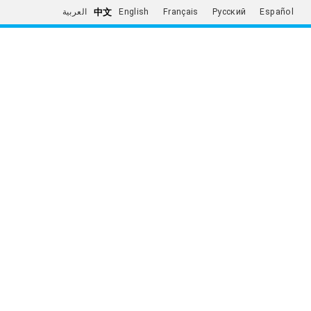
中文
العربية
English
Français
Русский
Español